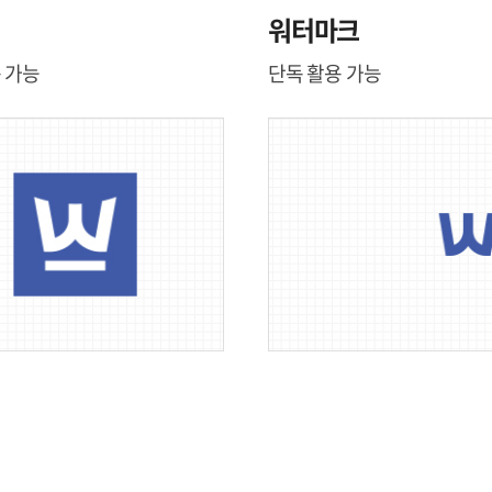
워터마크
 가능
단독 활용 가능