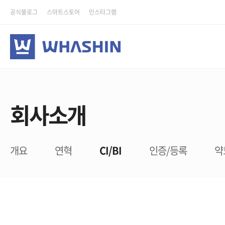
공식블로그
스마트스토어
인스타그램
회사소개
개요
연혁
CI/BI
인증/등록
약