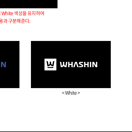
White 색상을 유지하여
활용과 구분해준다.
< White >