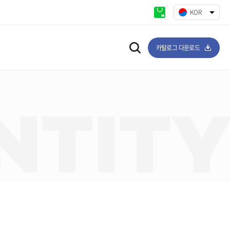
KOR
ENG
카탈로그 다운로드
NTIT