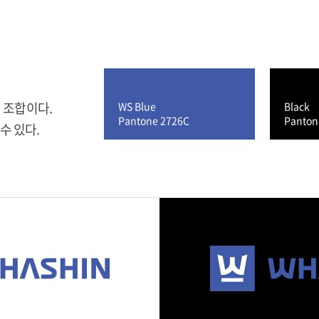
의 조합이다.
WS Blue
Black
Pantone 2726C
Panton
수 있다.