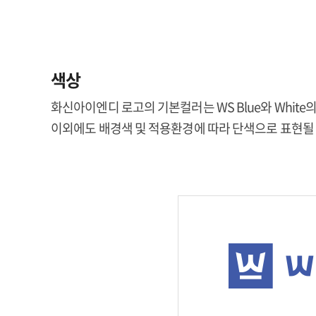
색상
화신아이엔디 로고의 기본컬러는 WS Blue와 White
이외에도 배경색 및 적용환경에 따라 단색으로 표현될 