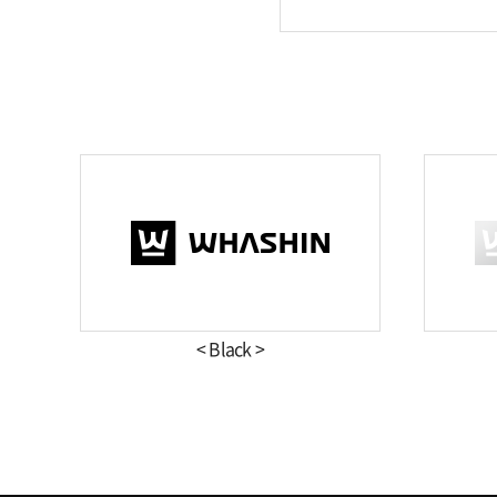
< Black >