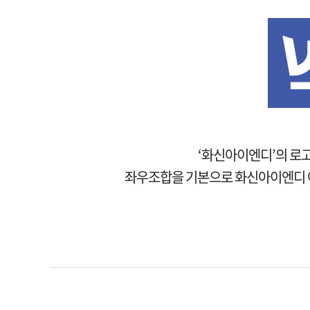
‘화신아이엔디’의 로고
좌우조합을 기본으로 화신아이엔디 아