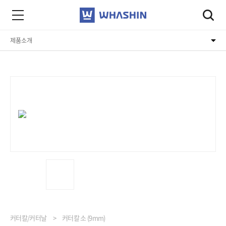
제품소개
회사소개
제품소개
고객지원
커터칼/커터날
커터칼 소 (9mm)